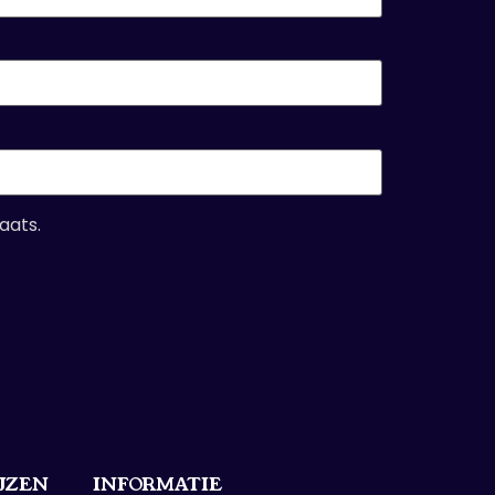
aats.
IJZEN
INFORMATIE