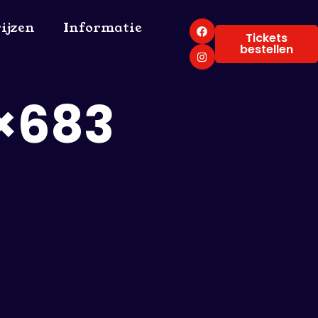
ijzen
Informatie
Tickets
bestellen
×683