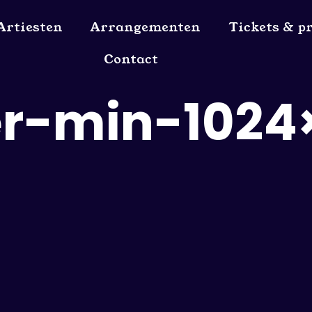
Artiesten
Arrangementen
Tickets & pr
Contact
er-min-1024