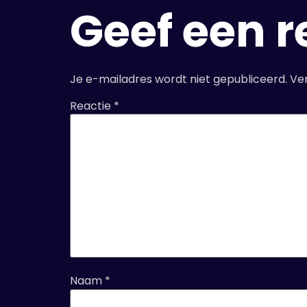
Geef een r
Je e-mailadres wordt niet gepubliceerd.
Ve
Reactie
*
Naam
*