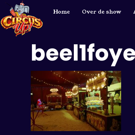
Home
Over de show
beel1foy