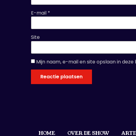
E-mail
*
Site
Mijn naam, e-mail en site opslaan in deze
HOME
OVER DE SHOW
ARTI