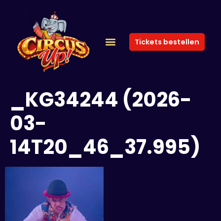
Tickets bestellen
_KG34244 (2026-
03-
14T20_46_37.995)