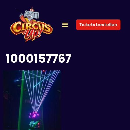
Tickets bestellen
1000157767