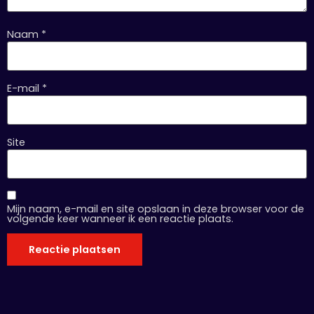
Naam
*
E-mail
*
Site
Mijn naam, e-mail en site opslaan in deze browser voor de
volgende keer wanneer ik een reactie plaats.